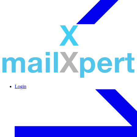
Login