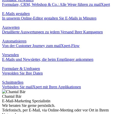
Formulare, CRM, Webshop & Co.: Alle Wege führen zu mailXpert
E-Mails
gestalten
In unserem Online-Editor gestalten Sie E‑Mails in Minuten
Auswerten
Detaillierte Auswertungen zu jedem Versand Ihrer Kampagnen
Automatisieren
Von der Customer Journey zum mailXpert-Flow
Versenden
E‑Mails und Newsletter, die beim Empfänger ankommen
Formulare & Umfragen
Vergolden Sie Ihre Daten
Schnittstellen
Verbinden Sie mailXpert mit Ihren Applikationen
Chantal Bär
E-Mail
-Marketing Spezialistin
Wir beraten Sie gerne persönlich.
Telefonisch, per E‑Mail, via Online-Meeting oder vor Ort in Ihrem