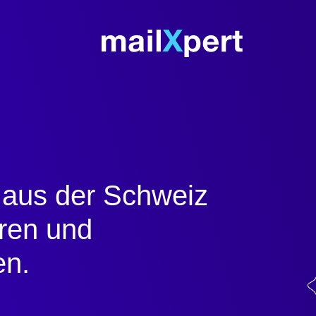
 aus der Schweiz
ren und
en.