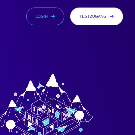
LOGIN
TESTZUGANG