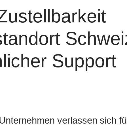
Zustellbarkeit
tandort Schwei
licher Support
nternehmen verlassen sich für