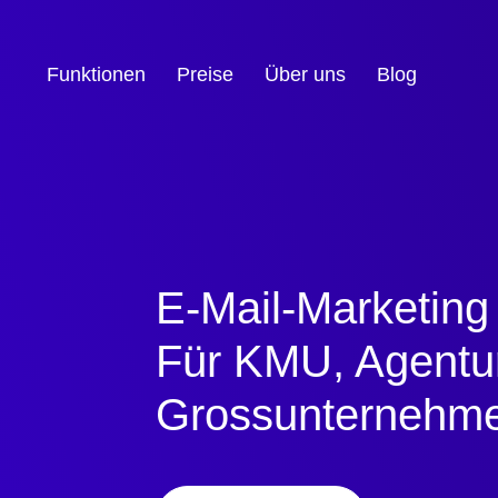
Funktionen
Preise
Über uns
Blog
E-Mail
-Marketing
Für KMU, Agentu
Grossunternehm