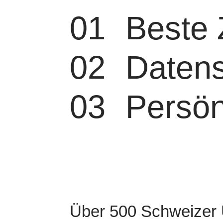
01
Beste 
02
Datens
03
Persön
Über 500 Schweizer U