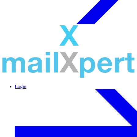
Login